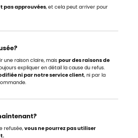
t pas approuvées
, et cela peut arriver pour 
fusée?
r une raison claire, mais 
pour des raisons de 
ujours expliquer en détail la cause du refus.
difiée ni par notre service client
, ni par la 
 commande.
maintenant?
 refusée, 
vous ne pourrez pas utiliser 
t.