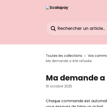
Passer au contenu principal
Rechercher un article...
Toutes les collections
Vos comm
Ma demande a été refusée
Ma demande a 
10 octobre 2025
Chaque commande est automatiq
vous essayez de faire un achat.