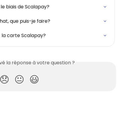
le biais de Scalapay?
at, que puis-je faire?
la carte Scalapay?
é la réponse à votre question ?
😞
😐
😃