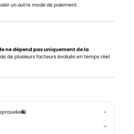
isir un autre mode de paiement.
e ne dépend pas uniquement de la 
ais de plusieurs facteurs évalués en temps réel 
prouvée🛍️