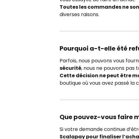
Toutes les commandes ne son
diverses raisons.
Pourquoi a-t-elle été re
Parfois, nous pouvons vous fourni
sécurité
, nous ne pouvons pas to
Cette décision ne peut être mo
boutique où vous avez passé la
Que pouvez-vous faire 
Si votre demande continue d’être
Scalapay pour finaliser l’acha