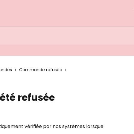
andes
Commande refusée
été refusée
uement vérifiée par nos systèmes lorsque 