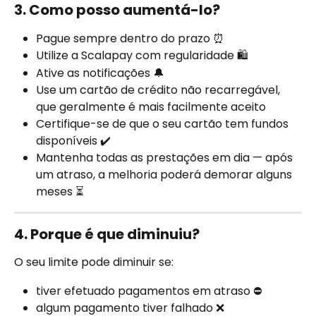
3. Como posso aumentá-lo?
Pague sempre dentro do prazo ⏰
Utilize a Scalapay com regularidade 🛍️
Ative as notificações 🔔
Use um cartão de crédito não recarregável, 
que geralmente é mais facilmente aceito 
Certifique-se de que o seu cartão tem fundos 
disponíveis ✔️
Mantenha todas as prestações em dia — após 
um atraso, a melhoria poderá demorar alguns 
meses ⏳
4. Porque é que diminuiu?
O seu limite pode diminuir se:
tiver efetuado pagamentos em atraso ⛔
algum pagamento tiver falhado ❌