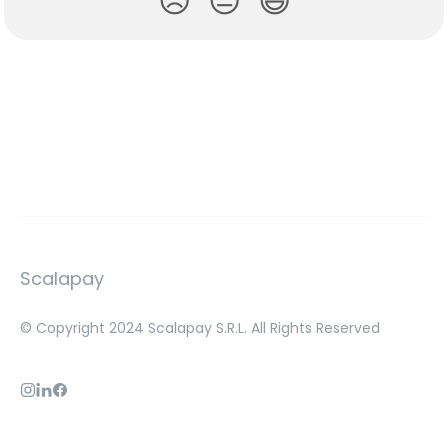
😞
😐
😃
Scalapay
© Copyright 2024 Scalapay S.R.L. All Rights Reserved