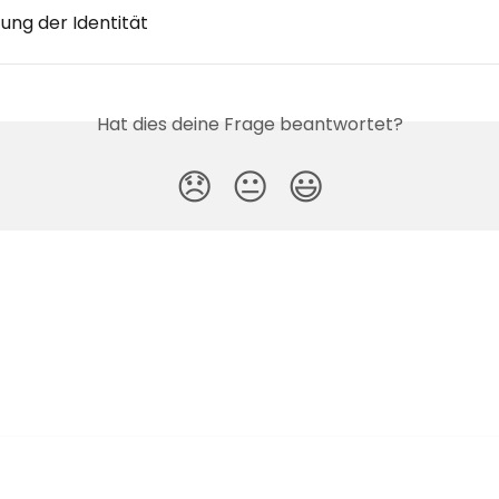
ung der Identität
Hat dies deine Frage beantwortet?
😞
😐
😃