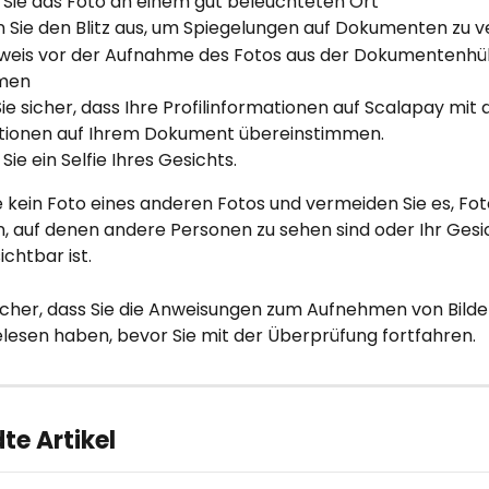
Sie das Foto an einem gut beleuchteten Ort
n Sie den Blitz aus, um Spiegelungen auf Dokumenten zu 
weis vor der Aufnahme des Fotos aus der Dokumentenhül
men
Sie sicher, dass Ihre Profilinformationen auf Scalapay mit 
tionen auf Ihrem Dokument übereinstimmen.
ie ein Selfie Ihres Gesichts.
 kein Foto eines anderen Fotos und vermeiden Sie es, Fot
, auf denen andere Personen zu sehen sind oder Ihr Gesic
ichtbar ist.
sicher, dass Sie die Anweisungen zum Aufnehmen von Bilde
elesen haben, bevor Sie mit der Überprüfung fortfahren.
e Artikel