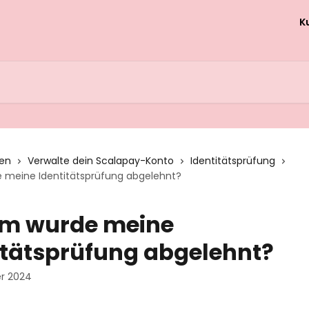
K
nen
Verwalte dein Scalapay-Konto
Identitätsprüfung
meine Identitätsprüfung abgelehnt?
m wurde meine
itätsprüfung abgelehnt?
r 2024