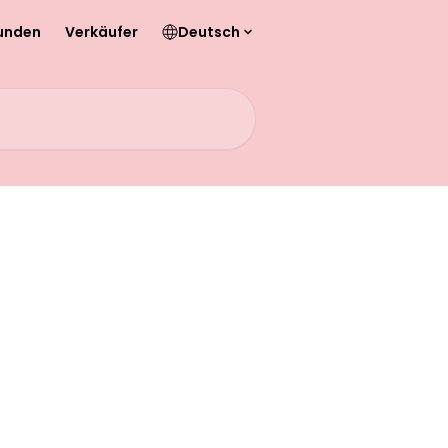
unden
Verkäufer
Deutsch