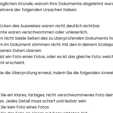
möglichen Gründe, warum Ihre Dokumente abgelehnt wur
ehrere der folgenden Ursachen haben:
 Ecken des Ausweises waren nicht deutlich sichtbar.
te waren verschwommen oder unleserlich.
en nicht beide Seiten des zu überprüfenden Dokuments h
en im Dokument stimmen nicht mit den in deinem Scalap
enen Daten überein.
 ist ein Foto eines Fotos, oder es ist das gleiche Foto, wel
t erscheint.
ie die Überprüfung erneut, indem Sie die folgenden Anwe
Sie ein klares, farbiges, nicht verschwommenes Foto dei
s. Jedes Detail muss scharf und lesbar sein
ie kein Foto eines Fotos