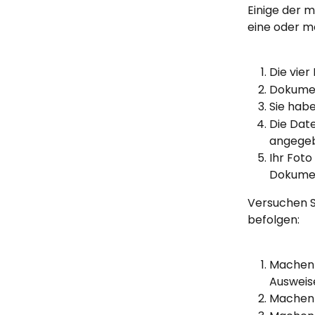
Einige der 
eine oder m
Die vier
Dokumen
Sie hab
Die Dat
angegeb
Ihr Foto
Dokumen
Versuchen S
befolgen:
Machen 
Ausweise
Machen S