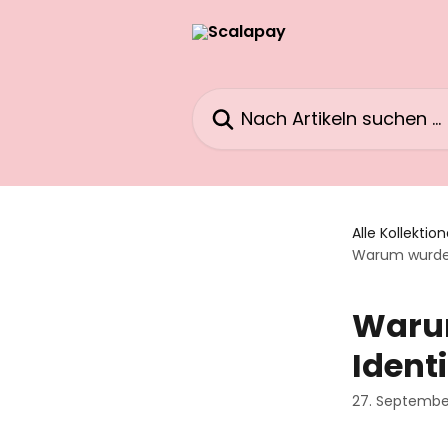
Zum Hauptinhalt springen
Nach Artikeln suchen …
Alle Kollektio
Warum wurde 
Waru
Ident
27. Septembe