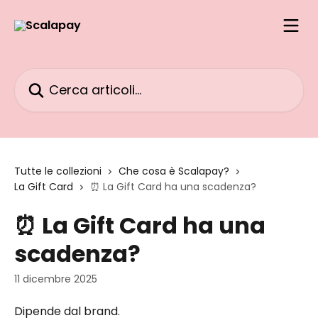
Vai al contenuto principale
Cerca articoli…
Tutte le collezioni
Che cosa è Scalapay?
La Gift Card
⏰ La Gift Card ha una scadenza?
⏰ La Gift Card ha una
scadenza?
11 dicembre 2025
Dipende dal brand.