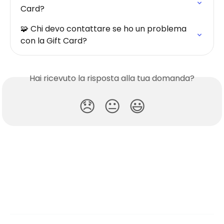
Card?
🧩 Chi devo contattare se ho un problema 
con la Gift Card?
Hai ricevuto la risposta alla tua domanda?
😞
😐
😃