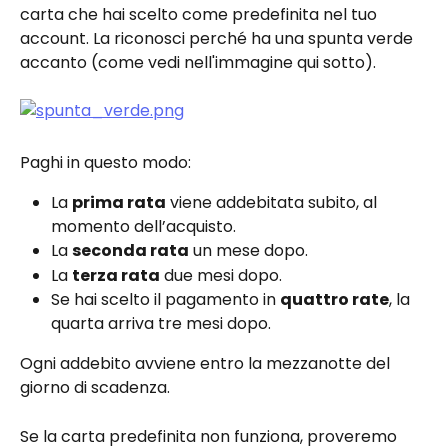
carta che hai scelto come predefinita nel tuo 
account. La riconosci perché ha una spunta verde 
accanto (come vedi nell'immagine qui sotto).
Paghi in questo modo:
La 
prima rata
 viene addebitata subito, al 
momento dell’acquisto.
La 
seconda rata
 un mese dopo.
La 
terza rata
 due mesi dopo.
Se hai scelto il pagamento in 
quattro rate
, la 
quarta arriva tre mesi dopo.
Ogni addebito avviene entro la mezzanotte del 
giorno di scadenza.
Se la carta predefinita non funziona, proveremo 