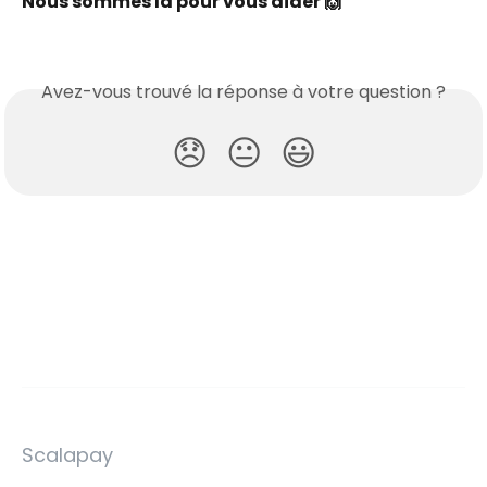
Nous sommes là pour vous aider 🙌
Avez-vous trouvé la réponse à votre question ?
😞
😐
😃
Scalapay